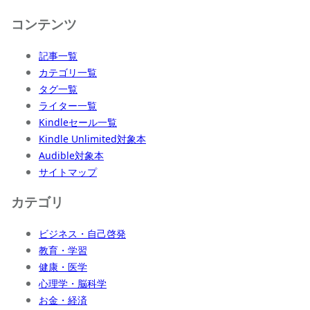
コンテンツ
記事一覧
カテゴリ一覧
タグ一覧
ライター一覧
Kindleセール一覧
Kindle Unlimited対象本
Audible対象本
サイトマップ
カテゴリ
ビジネス・自己啓発
教育・学習
健康・医学
心理学・脳科学
お金・経済