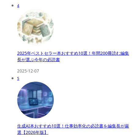
4
2025年ベストセラー本おすすめ10選！年間200冊読む編集
長が選ぶ今年の必読書
2025-12-07
5
生成AI本おすすめ10選！仕事効率化の必読書を編集長が厳
選【2026年版】