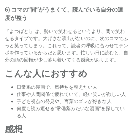
6) コマの“間”がうまくて、読んでいる自分の速
度が整う
『よつばと!』は、勢いで笑わせるというより、間で笑わ
せるタイプです。大げさな演出がないのに、次のコマでふ
っと笑ってしまう。これって、読者の呼吸に合わせてテン
ポを作っているからだと思います。忙しい日に読むと、自
分の頭の回転が少し落ち着いてくる感覚があります。
こんな人におすすめ
日常系の漫画で、気持ちを整えたい人
仕事や人間関係で疲れていて、軽い笑いが欲しい人
子ども視点の発見や、言葉のズレが好きな人
何度も読み返せる“常備薬みたいな漫画”を探してい
る人
感想