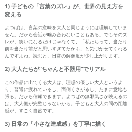
1) 子どもの「言葉のズレ」が、世界の見え方を
変える
よつばは、言葉の意味を大人と同じようには理解していま
せん。だから会話が噛み合わないこともある。でもそのズ
レが、笑いになるだけじゃなくて、「私たちって、当たり
前を当たり前だと思いすぎてたかも」と気づかせてくれる
んですよね。読むと、日常の解像度が少し上がります。
2) 大人たちが“ちゃんと不器用”でリアル
この作品に出てくる大人は、理想の優しい大人というよ
り、普通に疲れているし、面倒くさがるし、たまに意地も
張る。だから信頼できます。よつばの無邪気さが映えるの
は、大人側が完璧じゃないから。子どもと大人の間の距離
感が、すごく自然です。
3) 日常の「小さな達成感」を丁寧に描く