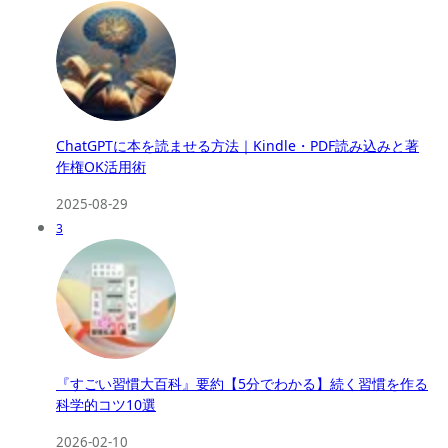
ChatGPTに本を読ませる方法｜Kindle・PDF読み込みと著
作権OK活用術
2025-08-29
3
『すごい習慣大百科』要約【5分でわかる】続く習慣を作る
科学的コツ10選
2026-02-10