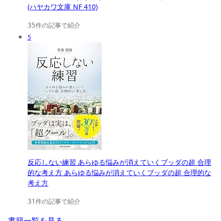
(ハヤカワ文庫 NF 410)
35件の記事で紹介
5
反応しない練習 あらゆる悩みが消えていくブッダの超 合理
的な考え方 あらゆる悩みが消えていくブッダの超 合理的な
考え方
31件の記事で紹介
書籍一覧を見る