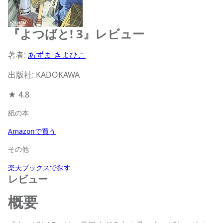
『よつばと! 3』レビュー
著者:
あずま きよひこ
出版社: KADOKAWA
★
4.8
紙の本
Amazonで買う
その他
楽天ブックスで探す
レビュー
概要