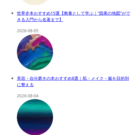
世界史本おすすめ15選【教養として学ぶ｜“因果の地図”がで
きる入門から名著まで】
2026-08-05
美容・自分磨きの本おすすめ8選｜肌・メイク・服を目的別
に整える
2026-08-04