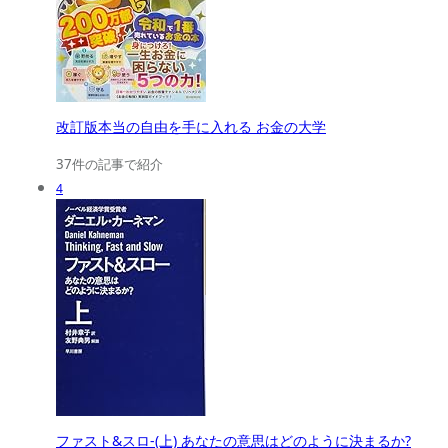
改訂版本当の自由を手に入れる お金の大学
37件の記事で紹介
4
ファスト&スロ-(上) あなたの意思はどのように決まるか?