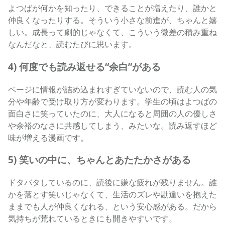
よつばが何かを知ったり、できることが増えたり、誰かと
仲良くなったりする。そういう小さな前進が、ちゃんと嬉
しい。成長って劇的じゃなくて、こういう微差の積み重ね
なんだなと、読むたびに思います。
4) 何度でも読み返せる“余白”がある
ページに情報が詰め込まれすぎていないので、読む人の気
分や年齢で受け取り方が変わります。学生の頃はよつばの
面白さに笑っていたのに、大人になると周囲の人の優しさ
や余裕のなさに共感してしまう、みたいな。読み返すほど
味が増える漫画です。
5) 笑いの中に、ちゃんとあたたかさがある
ドタバタしているのに、読後に嫌な疲れが残りません。誰
かを落とす笑いじゃなくて、生活のズレや勘違いを抱えた
ままでも人が仲良くなれる、という安心感がある。だから
気持ちが荒れているときにも開きやすいです。