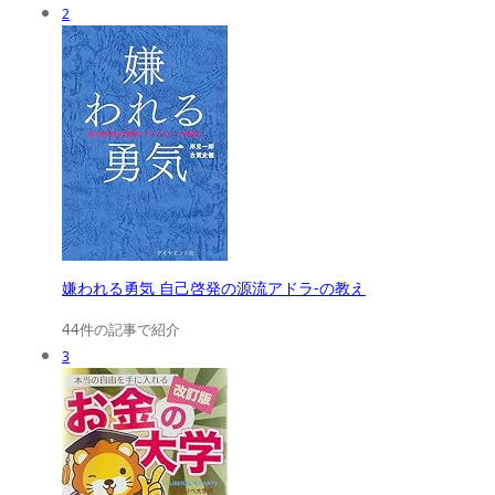
2
嫌われる勇気 自己啓発の源流アドラ-の教え
44件の記事で紹介
3