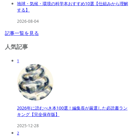
地球・気候・環境の科学本おすすめ10選【仕組みから理解
する】
2026-08-04
記事一覧を見る
人気記事
1
2026年に読むべき本100選！編集長が厳選した必読書ラン
キング【完全保存版】
2025-12-28
2