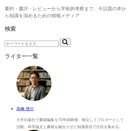
要約・書評・レビューから学術的考察まで、今話題の本か
ら知識を深めるための情報メディア
検索
ライター一覧
高橋 啓介
大手出版社で書籍編集を10年経験後、独立してブロガーとして
活動。科学論文と書籍を融合させた知識発信で注目を集める。