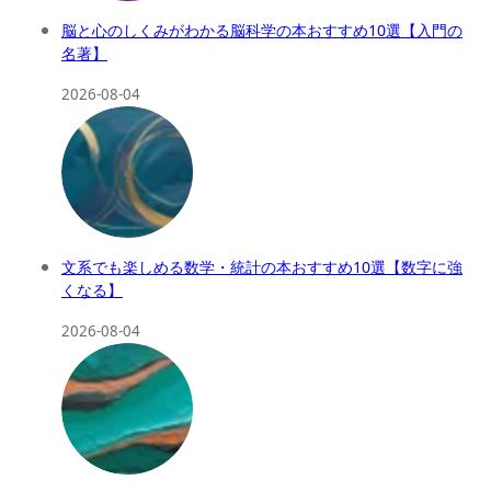
脳と心のしくみがわかる脳科学の本おすすめ10選【入門の
名著】
2026-08-04
文系でも楽しめる数学・統計の本おすすめ10選【数字に強
くなる】
2026-08-04