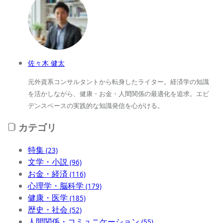
佐々木 健太
元外資系コンサルタントから転身したライター。経済学の知識
を活かしながら、健康・お金・人間関係の最適化を追求。エビ
デンスベースの実践的な知識発信を心がける。
カテゴリ
特集
(23)
文学・小説
(96)
お金・経済
(116)
心理学・脳科学
(179)
健康・医学
(185)
歴史・社会
(52)
人間関係・コミュニケーション
(55)