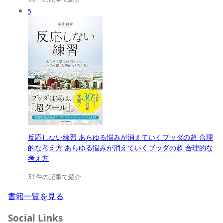
5
反応しない練習 あらゆる悩みが消えていくブッダの超 合理
的な考え方 あらゆる悩みが消えていくブッダの超 合理的な
考え方
31件の記事で紹介
書籍一覧を見る
Social Links