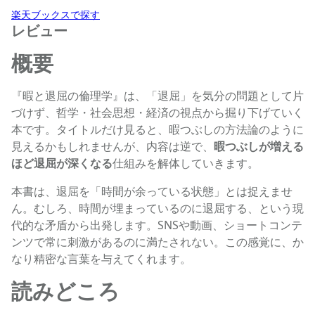
楽天ブックスで探す
レビュー
概要
『暇と退屈の倫理学』は、「退屈」を気分の問題として片
づけず、哲学・社会思想・経済の視点から掘り下げていく
本です。タイトルだけ見ると、暇つぶしの方法論のように
見えるかもしれませんが、内容は逆で、
暇つぶしが増える
ほど退屈が深くなる
仕組みを解体していきます。
本書は、退屈を「時間が余っている状態」とは捉えませ
ん。むしろ、時間が埋まっているのに退屈する、という現
代的な矛盾から出発します。SNSや動画、ショートコンテ
ンツで常に刺激があるのに満たされない。この感覚に、か
なり精密な言葉を与えてくれます。
読みどころ