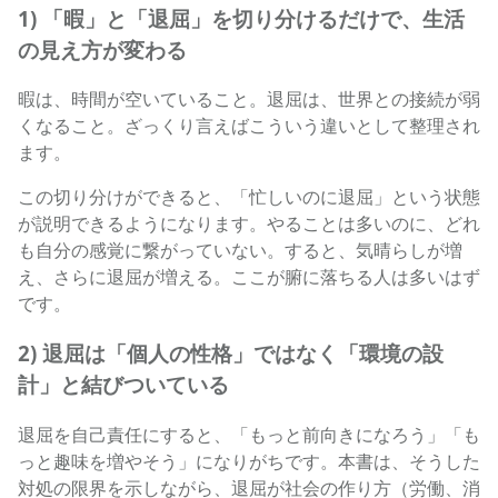
1) 「暇」と「退屈」を切り分けるだけで、生活
の見え方が変わる
暇は、時間が空いていること。退屈は、世界との接続が弱
くなること。ざっくり言えばこういう違いとして整理され
ます。
この切り分けができると、「忙しいのに退屈」という状態
が説明できるようになります。やることは多いのに、どれ
も自分の感覚に繋がっていない。すると、気晴らしが増
え、さらに退屈が増える。ここが腑に落ちる人は多いはず
です。
2) 退屈は「個人の性格」ではなく「環境の設
計」と結びついている
退屈を自己責任にすると、「もっと前向きになろう」「も
っと趣味を増やそう」になりがちです。本書は、そうした
対処の限界を示しながら、退屈が社会の作り方（労働、消