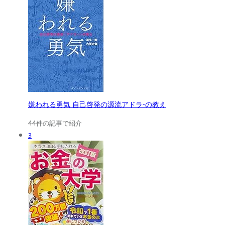
嫌われる勇気 自己啓発の源流アドラ-の教え
44件の記事で紹介
3