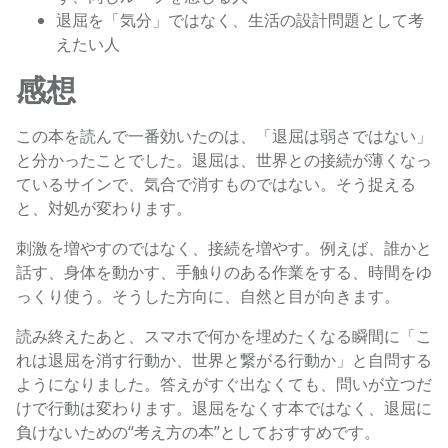
退屈を「気分」ではなく、生活の設計問題として考
えたい人
感想
この本を読んで一番効いたのは、「退屈は弱さではない」
と分かったことでした。退屈は、世界との接続が薄くなっ
ているサインで、気合で消すものではない。そう捉える
と、対処が変わります。
刺激を増やすのではなく、接続を増やす。例えば、誰かと
話す、身体を動かす、手触りのある作業をする、時間をゆ
っくり使う。そうした方向に、自然と目が向きます。
読み終えたあと、スマホで何かを埋めたくなる瞬間に「こ
れは退屈を消す行動か、世界と繋がる行動か」と自問する
ようになりました。答えがすぐ出なくても、問いが立つだ
けで行動は変わります。退屈をなくす本ではなく、退屈に
負けないための“考え方の本”としておすすめです。