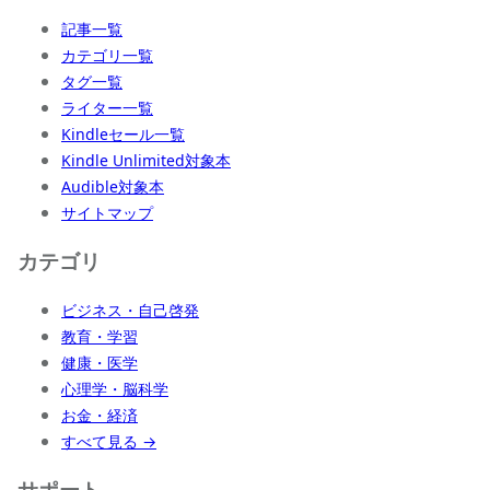
記事一覧
カテゴリ一覧
タグ一覧
ライター一覧
Kindleセール一覧
Kindle Unlimited対象本
Audible対象本
サイトマップ
カテゴリ
ビジネス・自己啓発
教育・学習
健康・医学
心理学・脳科学
お金・経済
すべて見る →
サポート