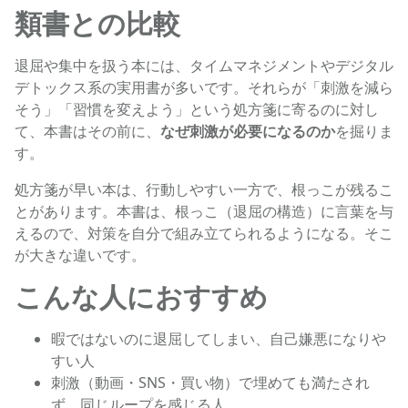
類書との比較
退屈や集中を扱う本には、タイムマネジメントやデジタル
デトックス系の実用書が多いです。それらが「刺激を減ら
そう」「習慣を変えよう」という処方箋に寄るのに対し
て、本書はその前に、
なぜ刺激が必要になるのか
を掘りま
す。
処方箋が早い本は、行動しやすい一方で、根っこが残るこ
とがあります。本書は、根っこ（退屈の構造）に言葉を与
えるので、対策を自分で組み立てられるようになる。そこ
が大きな違いです。
こんな人におすすめ
暇ではないのに退屈してしまい、自己嫌悪になりや
すい人
刺激（動画・SNS・買い物）で埋めても満たされ
ず、同じループを感じる人