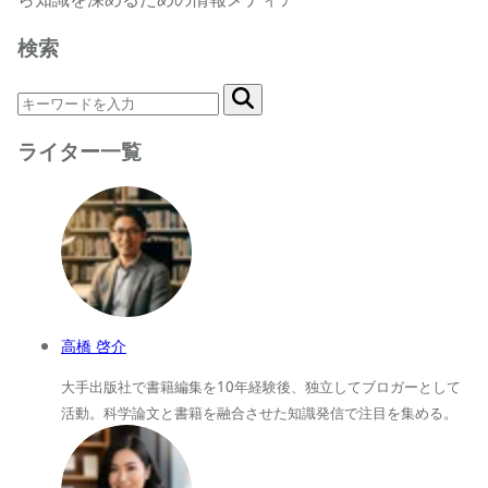
検索
ライター一覧
高橋 啓介
大手出版社で書籍編集を10年経験後、独立してブロガーとして
活動。科学論文と書籍を融合させた知識発信で注目を集める。