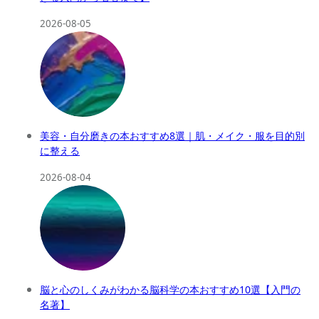
2026-08-05
美容・自分磨きの本おすすめ8選｜肌・メイク・服を目的別
に整える
2026-08-04
脳と心のしくみがわかる脳科学の本おすすめ10選【入門の
名著】