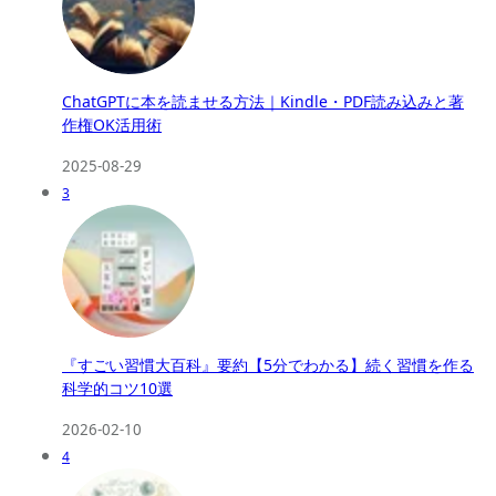
ChatGPTに本を読ませる方法｜Kindle・PDF読み込みと著
作権OK活用術
2025-08-29
3
『すごい習慣大百科』要約【5分でわかる】続く習慣を作る
科学的コツ10選
2026-02-10
4