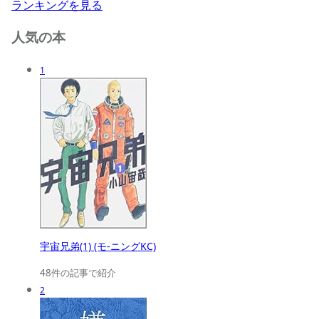
ランキングを見る
人気の本
1
宇宙兄弟(1) (モ-ニングKC)
48件の記事で紹介
2