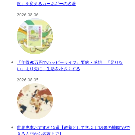
度」を変えるカーネギーの名著
2026-08-06
『年収90万円でハッピーライフ』要約・感想｜「足りな
い」より先に、生活を小さくする
2026-08-05
世界史本おすすめ15選【教養として学ぶ｜“因果の地図”がで
きる入門から名著まで】