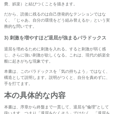
費、娯楽）と結びつくことを描きます。
だから、読後に残るのは自己啓発的なテンションではな
く、「じゃあ、自分の環境をどう組み替えるか」という実
務的な問いです。
3) 刺激を増やすほど退屈が強まるパラドックス
退屈を埋めるために刺激を入れる。すると刺激が弱く感
じ、さらに強い刺激が欲しくなる。これは、現代の娯楽全
般に起きがちな現象です。
本書は、このパラドックスを「気の持ちよう」ではなく、
構造として説明します。説明がつくと、自分を責めずに、
手を打てます。
本の具体的な内容
本書は、序章から終盤まで一貫して、退屈を“倫理”として
扱います。つまり「退屈をなくそう」ではなく、「退屈を