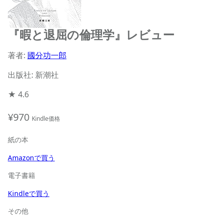
『暇と退屈の倫理学』レビュー
著者:
國分功一郎
出版社: 新潮社
★
4.6
¥970
Kindle価格
紙の本
Amazonで買う
電子書籍
Kindleで買う
その他