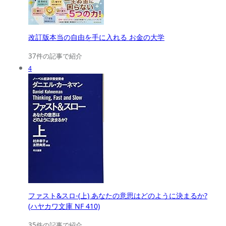
改訂版本当の自由を手に入れる お金の大学
37件の記事で紹介
4
ファスト&スロ-(上) あなたの意思はどのように決まるか?
(ハヤカワ文庫 NF 410)
35件の記事で紹介