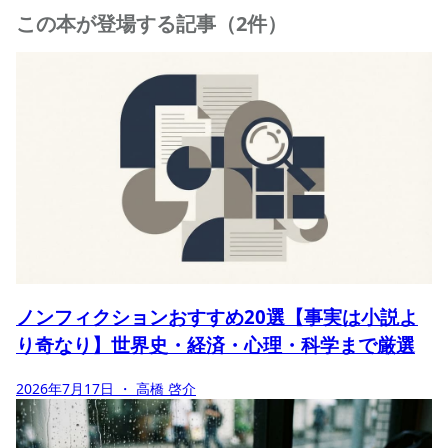
この本が登場する記事（2件）
ノンフィクションおすすめ20選【事実は小説よ
り奇なり】世界史・経済・心理・科学まで厳選
2026年7月17日
・ 高橋 啓介