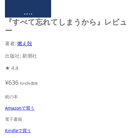
『すべて忘れてしまうから』レビュ
ー
著者:
燃え殻
出版社: 新潮社
★
4.4
¥636
Kindle価格
紙の本
Amazonで買う
電子書籍
Kindleで買う