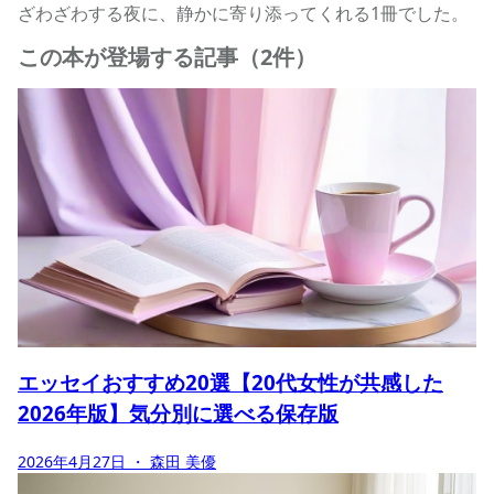
ざわざわする夜に、静かに寄り添ってくれる1冊でした。
この本が登場する記事（2件）
エッセイおすすめ20選【20代女性が共感した
2026年版】気分別に選べる保存版
2026年4月27日
・ 森田 美優