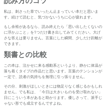
読み方のコツ
私は、刺さった章でいったん止まっていい本だと思いま
す。続けて読むと、気づかないうちに心が疲れます。
もし余裕があるなら、読み終えたら「思い出したくないの
に浮かぶこと」を1つだけ書き出してみてください。大げ
さな答えは要りません。言葉にした瞬間、少しだけ距離が
できます。
類書との比較
この本は、泣かせに来る感動系というより、静かに体温が
落ち着くタイプの作品だと思います。言葉のテンションが
一定で、読者の気持ちを無理に引っ張りません。
その分、刺激がほしいときには物足りなく感じるかもしれ
ません。でも私は、「今日は大きいものを受け取れない」
日にこういう本があると助かります。優しさって、派手じ
ゃない形でも成立するんですよね。