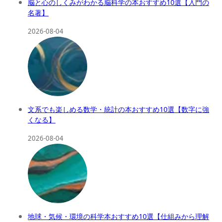
脳と心のしくみがわかる脳科学の本おすすめ10選【入門の
名著】
2026-08-04
文系でも楽しめる数学・統計の本おすすめ10選【数字に強
くなる】
2026-08-04
地球・気候・環境の科学本おすすめ10選【仕組みから理解