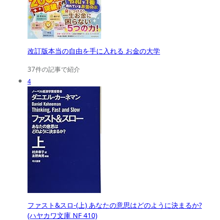
改訂版本当の自由を手に入れる お金の大学
37件の記事で紹介
4
ファスト&スロ-(上) あなたの意思はどのように決まるか?
(ハヤカワ文庫 NF 410)