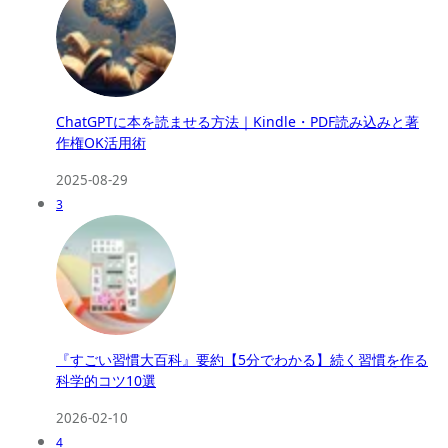
ChatGPTに本を読ませる方法｜Kindle・PDF読み込みと著
作権OK活用術
2025-08-29
3
『すごい習慣大百科』要約【5分でわかる】続く習慣を作る
科学的コツ10選
2026-02-10
4