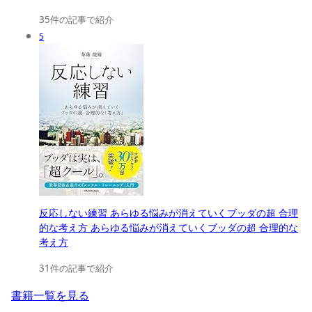
35件の記事で紹介
5
反応しない練習 あらゆる悩みが消えていくブッダの超 合理
的な考え方 あらゆる悩みが消えていくブッダの超 合理的な
考え方
31件の記事で紹介
書籍一覧を見る