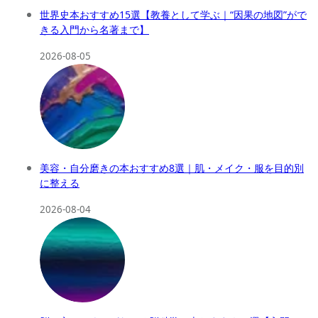
世界史本おすすめ15選【教養として学ぶ｜“因果の地図”がで
きる入門から名著まで】
2026-08-05
美容・自分磨きの本おすすめ8選｜肌・メイク・服を目的別
に整える
2026-08-04