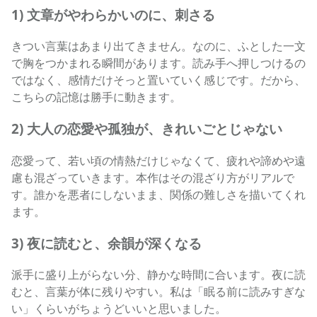
1) 文章がやわらかいのに、刺さる
きつい言葉はあまり出てきません。なのに、ふとした一文
で胸をつかまれる瞬間があります。読み手へ押しつけるの
ではなく、感情だけそっと置いていく感じです。だから、
こちらの記憶は勝手に動きます。
2) 大人の恋愛や孤独が、きれいごとじゃない
恋愛って、若い頃の情熱だけじゃなくて、疲れや諦めや遠
慮も混ざっていきます。本作はその混ざり方がリアルで
す。誰かを悪者にしないまま、関係の難しさを描いてくれ
ます。
3) 夜に読むと、余韻が深くなる
派手に盛り上がらない分、静かな時間に合います。夜に読
むと、言葉が体に残りやすい。私は「眠る前に読みすぎな
い」くらいがちょうどいいと思いました。