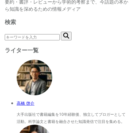
要約・書評・レビューから学術的考察まで、今話題の本か
ら知識を深めるための情報メディア
検索
ライター一覧
高橋 啓介
大手出版社で書籍編集を10年経験後、独立してブロガーとして
活動。科学論文と書籍を融合させた知識発信で注目を集める。