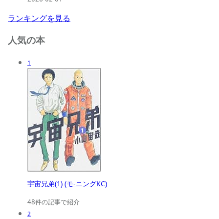
ランキングを見る
人気の本
1
宇宙兄弟(1) (モ-ニングKC)
48件の記事で紹介
2