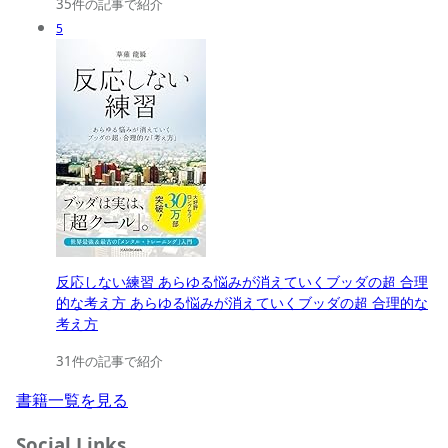
35件の記事で紹介
5
反応しない練習 あらゆる悩みが消えていくブッダの超 合理
的な考え方 あらゆる悩みが消えていくブッダの超 合理的な
考え方
31件の記事で紹介
書籍一覧を見る
Social Links