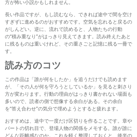
方が怖い小説かもしれません。
長い作品ですが、もし読むなら、できれば途中で間を空け
すぎずに進めるのがおすすめです。空気を忘れると戻るの
がしんどい。逆に、流れで読めると、人物たちの行動
の“積み重なり”がはっきり見えてきます。読み終えたあと
に残るものは重いけれど、その重さごと記憶に残る一冊で
す。
読み方のコツ
この作品は「誰が何をしたか」を追うだけでも読めます
が、「その人が何を守ろうとしているか」を見ると刺さり
方が変わります。行動の理由がはっきり書かれない場面も
多いので、読者の側で想像する余白がある。その余白
を“答え合わせ”の気分で埋めようとすると疲れます。
おすすめは、途中で一度だけ区切りを作ることです。章や
パートの切れ目で、登場人物の関係をメモする。誰が誰に
どんな距離感なのか。これを軽く整理しておくと、後半の