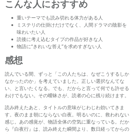
こんな人におすすめ
重いテーマでも読み切れる体力がある人
ミステリの仕掛けだけでなく、人間ドラマの陰影を
味わいたい人
読後に考え込むタイプの作品が好きな人
物語に“きれいな答え”を求めすぎない人
感想
読んでいる間、ずっと「この人たちは、なぜこうするしか
なかったのか」を考えていました。正しい選択なんてな
い、と言いたくなる。でも、だからと言って何でも許せる
わけでもない。その曖昧さが、読者の心に残り続けます。
読み終えたあと、タイトルの意味がじわじわ効いてきま
す。夜のまま朝にならない白夜。明るいのに、救われない
感じ。あの感覚が、物語全体の空気に重なっている。だか
ら『白夜行』は、読み終えた瞬間より、数日経ってからの