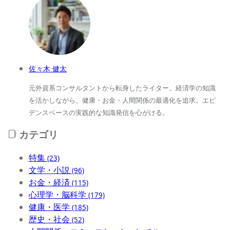
佐々木 健太
元外資系コンサルタントから転身したライター。経済学の知識
を活かしながら、健康・お金・人間関係の最適化を追求。エビ
デンスベースの実践的な知識発信を心がける。
カテゴリ
特集
(23)
文学・小説
(96)
お金・経済
(115)
心理学・脳科学
(179)
健康・医学
(185)
歴史・社会
(52)