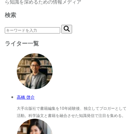
ら知識を深めるための情報メディア
検索
ライター一覧
高橋 啓介
大手出版社で書籍編集を10年経験後、独立してブロガーとして
活動。科学論文と書籍を融合させた知識発信で注目を集める。