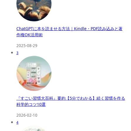
ChatGPTに本を読ませる方法｜Kindle・PDF読み込みと著
作権OK活用術
2025-08-29
3
『すごい習慣大百科』要約【5分でわかる】続く習慣を作る
科学的コツ10選
2026-02-10
4