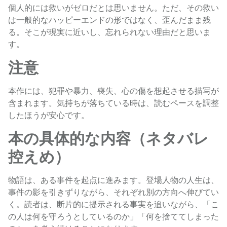
個人的には救いがゼロだとは思いません。ただ、その救い
は一般的なハッピーエンドの形ではなく、歪んだまま残
る。そこが現実に近いし、忘れられない理由だと思いま
す。
注意
本作には、犯罪や暴力、喪失、心の傷を想起させる描写が
含まれます。気持ちが落ちている時は、読むペースを調整
したほうが安心です。
本の具体的な内容（ネタバレ
控えめ）
物語は、ある事件を起点に進みます。登場人物の人生は、
事件の影を引きずりながら、それぞれ別の方向へ伸びてい
く。読者は、断片的に提示される事実を追いながら、「こ
の人は何を守ろうとしているのか」「何を捨ててしまった