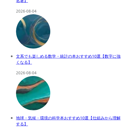
名著】
2026-08-04
文系でも楽しめる数学・統計の本おすすめ10選【数字に強
くなる】
2026-08-04
地球・気候・環境の科学本おすすめ10選【仕組みから理解
する】