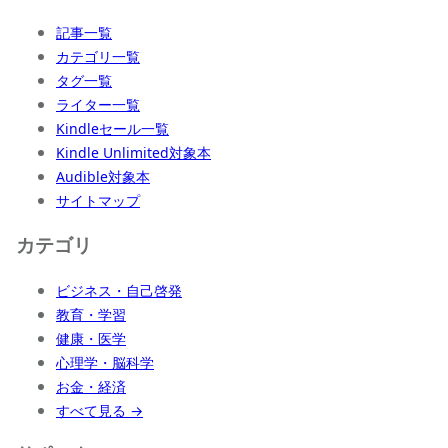
記事一覧
カテゴリ一覧
タグ一覧
ライター一覧
Kindleセール一覧
Kindle Unlimited対象本
Audible対象本
サイトマップ
カテゴリ
ビジネス・自己啓発
教育・学習
健康・医学
心理学・脳科学
お金・経済
すべて見る →