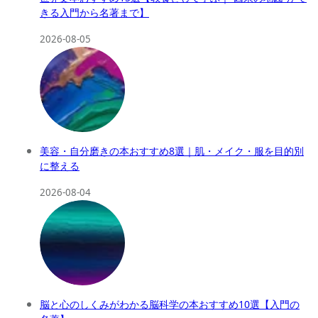
きる入門から名著まで】
2026-08-05
美容・自分磨きの本おすすめ8選｜肌・メイク・服を目的別
に整える
2026-08-04
脳と心のしくみがわかる脳科学の本おすすめ10選【入門の