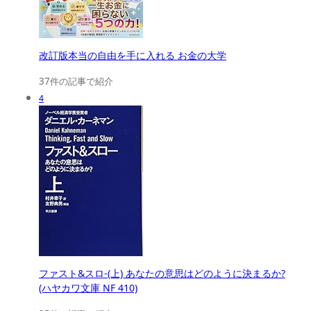
改訂版本当の自由を手に入れる お金の大学
37件の記事で紹介
4
ファスト&スロ-(上) あなたの意思はどのように決まるか?
(ハヤカワ文庫 NF 410)