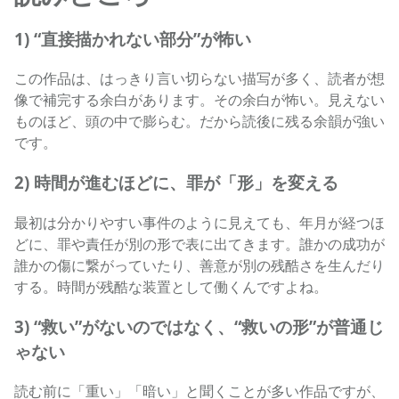
1) “直接描かれない部分”が怖い
この作品は、はっきり言い切らない描写が多く、読者が想
像で補完する余白があります。その余白が怖い。見えない
ものほど、頭の中で膨らむ。だから読後に残る余韻が強い
です。
2) 時間が進むほどに、罪が「形」を変える
最初は分かりやすい事件のように見えても、年月が経つほ
どに、罪や責任が別の形で表に出てきます。誰かの成功が
誰かの傷に繋がっていたり、善意が別の残酷さを生んだり
する。時間が残酷な装置として働くんですよね。
3) “救い”がないのではなく、“救いの形”が普通じ
ゃない
読む前に「重い」「暗い」と聞くことが多い作品ですが、