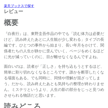
楽天ブックスで探す
レビュー
概要
『白夜行』は、東野圭吾作品の中でも「読む体力は必要だ
けど、読み終えたあとに人生観が少し変わる」タイプの長
編です。ひとつの事件から始まり、長い年月をかけて、関
係者たちの人生が静かに歪んでいく。ページをめくるほど
に光が減っていくのに、目が離せなくなるんですよね。
面白いのは、読者が「正しさ」を持ち込もうとするほど、
簡単に割り切れなくなるところです。誰かを断罪したくな
る場面もある。でも同時に、同情や理解が混ざってしま
う。だから、読み終えたあとも気持ちの整理が終わりませ
ん。ミステリというより、人生の影の部分をじっと見つめ
させられる物語だと思います。
読みどころ