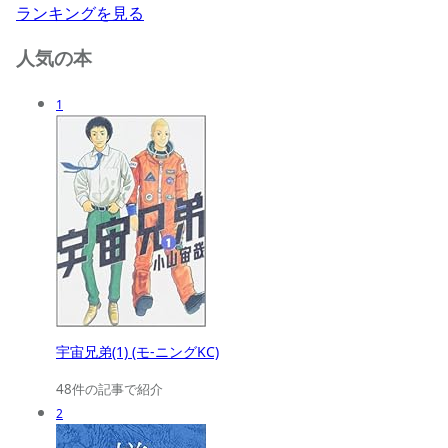
ランキングを見る
人気の本
1
宇宙兄弟(1) (モ-ニングKC)
48件の記事で紹介
2