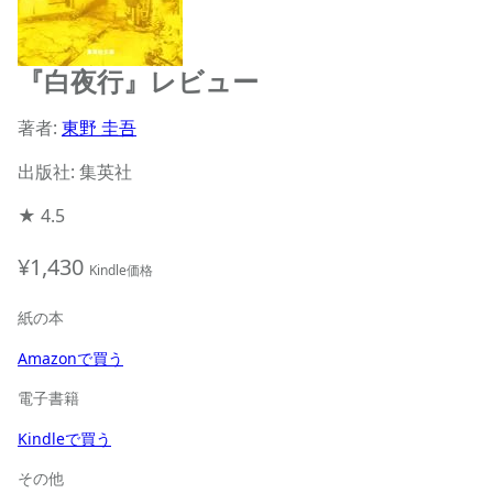
『白夜行』レビュー
著者:
東野 圭吾
出版社: 集英社
★
4.5
¥1,430
Kindle価格
紙の本
Amazonで買う
電子書籍
Kindleで買う
その他