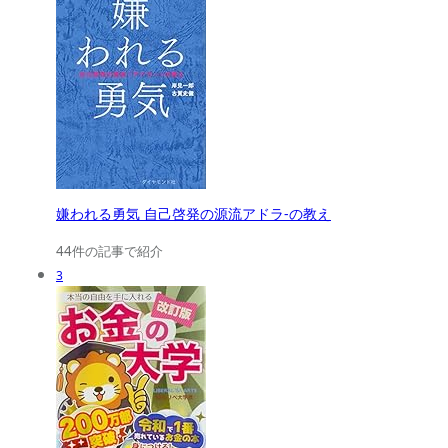
嫌われる勇気 自己啓発の源流アドラ-の教え
44件の記事で紹介
3