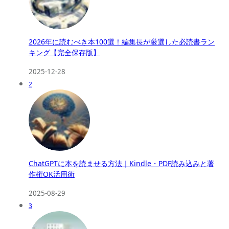
2026年に読むべき本100選！編集長が厳選した必読書ラン
キング【完全保存版】
2025-12-28
2
ChatGPTに本を読ませる方法｜Kindle・PDF読み込みと著
作権OK活用術
2025-08-29
3