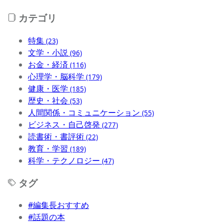
カテゴリ
特集
(23)
文学・小説
(96)
お金・経済
(116)
心理学・脳科学
(179)
健康・医学
(185)
歴史・社会
(53)
人間関係・コミュニケーション
(55)
ビジネス・自己啓発
(277)
読書術・書評術
(22)
教育・学習
(189)
科学・テクノロジー
(47)
タグ
#編集長おすすめ
#話題の本