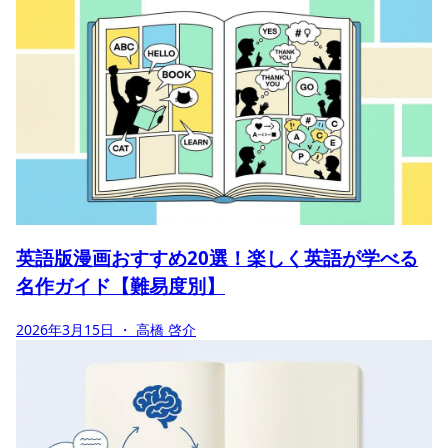
英語版漫画おすすめ20選！楽しく英語が学べる
名作ガイド【難易度別】
2026年3月15日
・ 高橋 啓介