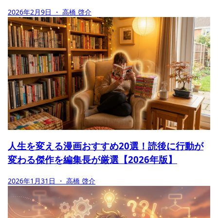
2026年2月9日
・ 高橋 啓介
人生を変える漫画おすすめ20選！読後に行動が
変わる傑作を編集長が厳選【2026年版】
2026年1月31日
・ 高橋 啓介