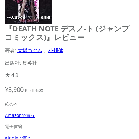
『DEATH NOTE デスノ-ト (ジャンプ
コミックス)』レビュー
著者:
大場つぐみ
、
小畑健
出版社: 集英社
★
4.9
¥3,900
Kindle価格
紙の本
Amazonで買う
電子書籍
Kindleで買う