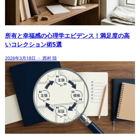
所有と幸福感の心理学エビデンス！満足度の高
いコレクション術5選
2026年3月18日
・ 西村 陸