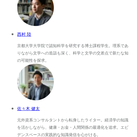
西村 陸
京都大学大学院で認知科学を研究する博士課程学生。理系であ
りながら文学への造詣も深く、科学と文学の交差点で新たな知
の可能性を探求。
佐々木 健太
元外資系コンサルタントから転身したライター。経済学の知識
を活かしながら、健康・お金・人間関係の最適化を追求。エビ
デンスベースの実践的な知識発信を心がける。