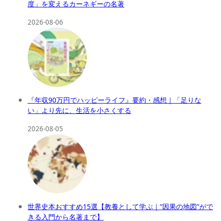
度」を変えるカーネギーの名著
2026-08-06
『年収90万円でハッピーライフ』要約・感想｜「足りな
い」より先に、生活を小さくする
2026-08-05
世界史本おすすめ15選【教養として学ぶ｜“因果の地図”がで
きる入門から名著まで】