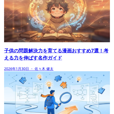
子供の問題解決力を育てる漫画おすすめ7選！考
える力を伸ばす名作ガイド
2026年1月30日
・ 佐々木 健太