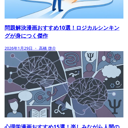
問題解決漫画おすすめ10選！ロジカルシンキン
グが身につく傑作
2026年1月29日
・ 高橋 啓介
心理学漫画おすすめ15選！楽しみながら人間の