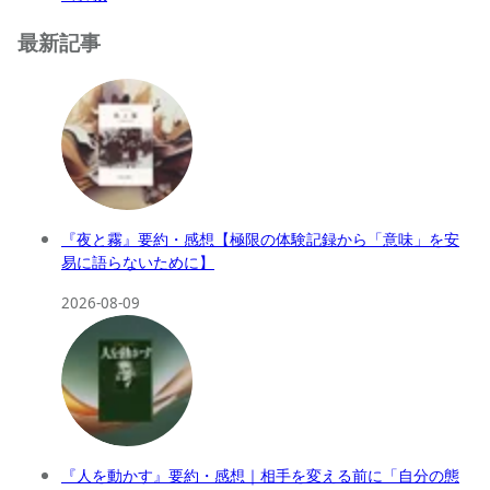
最新記事
『夜と霧』要約・感想【極限の体験記録から「意味」を安
易に語らないために】
2026-08-09
『人を動かす』要約・感想｜相手を変える前に「自分の態