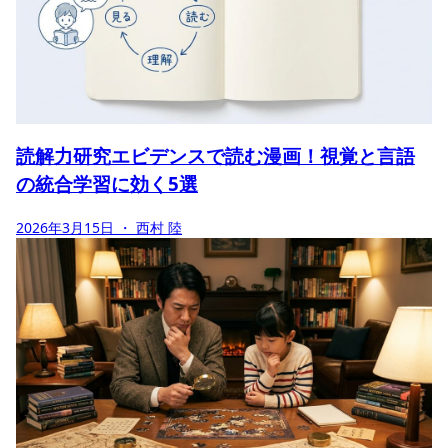
読解力研究エビデンスで読む漫画！視覚と言語
の統合学習に効く5選
2026年3月15日
・ 西村 陸