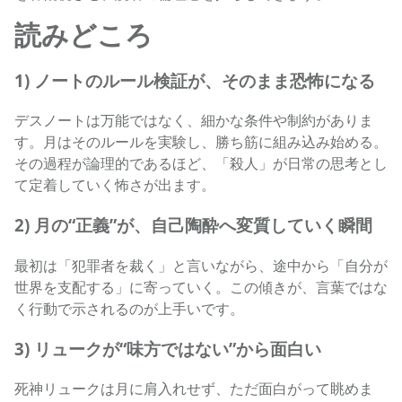
読みどころ
1) ノートのルール検証が、そのまま恐怖になる
デスノートは万能ではなく、細かな条件や制約がありま
す。月はそのルールを実験し、勝ち筋に組み込み始める。
その過程が論理的であるほど、「殺人」が日常の思考とし
て定着していく怖さが出ます。
2) 月の“正義”が、自己陶酔へ変質していく瞬間
最初は「犯罪者を裁く」と言いながら、途中から「自分が
世界を支配する」に寄っていく。この傾きが、言葉ではな
く行動で示されるのが上手いです。
3) リュークが“味方ではない”から面白い
死神リュークは月に肩入れせず、ただ面白がって眺めま