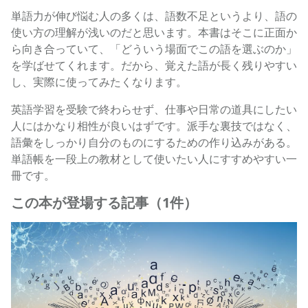
単語力が伸び悩む人の多くは、語数不足というより、語の
使い方の理解が浅いのだと思います。本書はそこに正面か
ら向き合っていて、「どういう場面でこの語を選ぶのか」
を学ばせてくれます。だから、覚えた語が長く残りやすい
し、実際に使ってみたくなります。
英語学習を受験で終わらせず、仕事や日常の道具にしたい
人にはかなり相性が良いはずです。派手な裏技ではなく、
語彙をしっかり自分のものにするための作り込みがある。
単語帳を一段上の教材として使いたい人にすすめやすい一
冊です。
この本が登場する記事（1件）