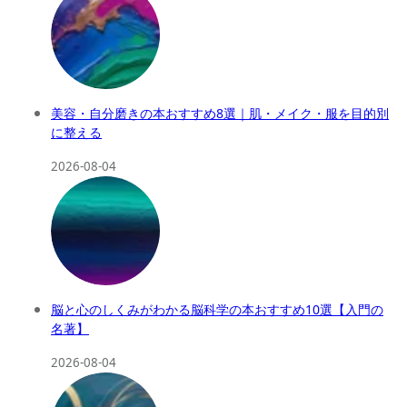
美容・自分磨きの本おすすめ8選｜肌・メイク・服を目的別
に整える
2026-08-04
脳と心のしくみがわかる脳科学の本おすすめ10選【入門の
名著】
2026-08-04