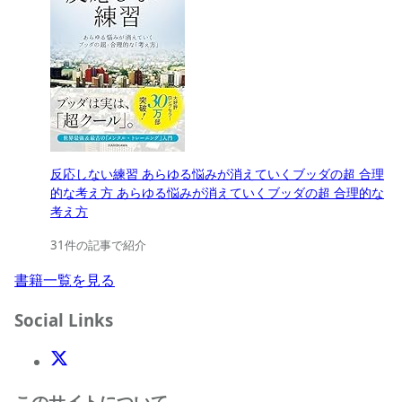
反応しない練習 あらゆる悩みが消えていくブッダの超 合理
的な考え方 あらゆる悩みが消えていくブッダの超 合理的な
考え方
31件の記事で紹介
書籍一覧を見る
Social Links
X(Twitter)
このサイトについて