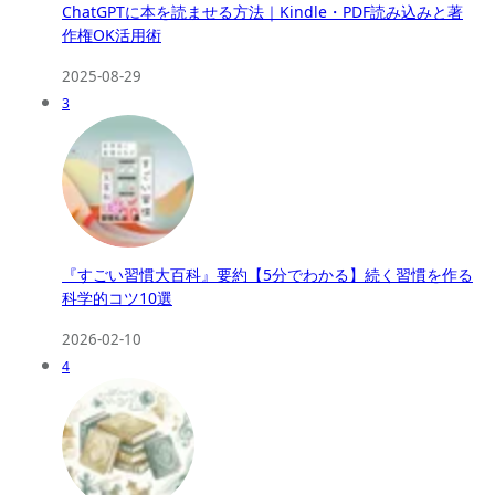
ChatGPTに本を読ませる方法｜Kindle・PDF読み込みと著
作権OK活用術
2025-08-29
3
『すごい習慣大百科』要約【5分でわかる】続く習慣を作る
科学的コツ10選
2026-02-10
4