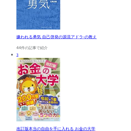
嫌われる勇気 自己啓発の源流アドラ-の教え
44件の記事で紹介
3
改訂版本当の自由を手に入れる お金の大学