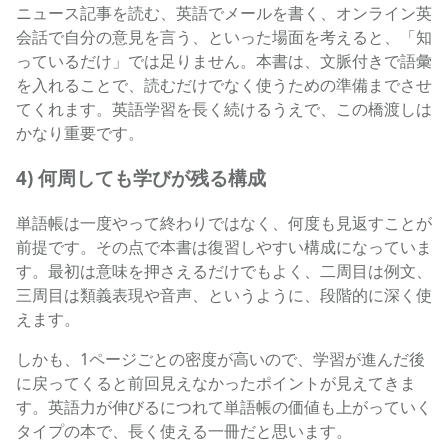
ニュース記事を読む、英語でメールを書く、オンライン英
会話で自分の意見を言う、といった場面を考えると、「知
っているだけ」では足りません。本書は、文脈付きで語彙
を入れることで、読むだけでなく使うための準備までさせ
てくれます。英語学習を長く続けるうえで、この橋渡しは
かなり重要です。
4) 何周しても学びが残る構成
単語帳は一度やって終わりではなく、何度も見返すことが
前提です。その点で本書は復習しやすい構成になっていま
す。最初は意味を押さえるだけでもよく、二周目は例文、
三周目は類義表現や音声、というように、段階的に深く使
えます。
しかも、1ページごとの密度が高いので、学習が進んだ後
に戻ってくると前回見えなかったポイントが見えてきま
す。英語力が伸びるにつれて単語帳の価値も上がっていく
タイプの本で、長く使える一冊だと思います。