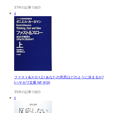
37件の記事で紹介
4
ファスト&スロ-(上) あなたの意思はどのように決まるか?
(ハヤカワ文庫 NF 410)
35件の記事で紹介
5