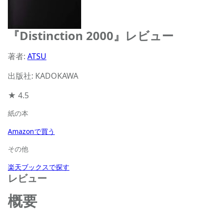
『Distinction 2000』レビュー
著者:
ATSU
出版社: KADOKAWA
★
4.5
紙の本
Amazonで買う
その他
楽天ブックスで探す
レビュー
概要