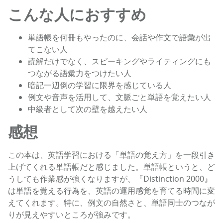
こんな人におすすめ
単語帳を何冊もやったのに、会話や作文で語彙が出
てこない人
読解だけでなく、スピーキングやライティングにも
つながる語彙力をつけたい人
暗記一辺倒の学習に限界を感じている人
例文や音声を活用して、文脈ごと単語を覚えたい人
中級者として次の壁を越えたい人
感想
この本は、英語学習における「単語の覚え方」を一段引き
上げてくれる単語帳だと感じました。単語帳というと、ど
うしても作業感が強くなりますが、『Distinction 2000』
は単語を覚える行為を、英語の運用感覚を育てる時間に変
えてくれます。特に、例文の自然さと、単語同士のつなが
りが見えやすいところが強みです。