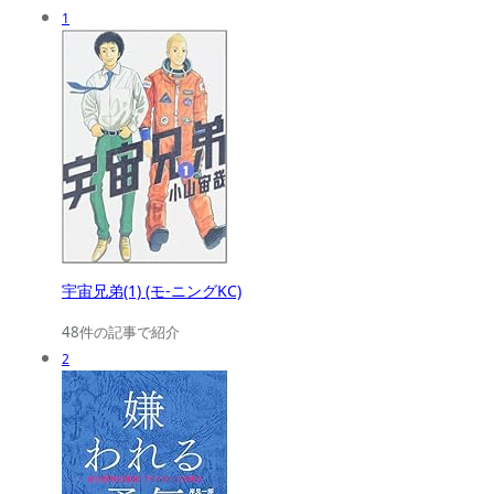
1
宇宙兄弟(1) (モ-ニングKC)
48件の記事で紹介
2