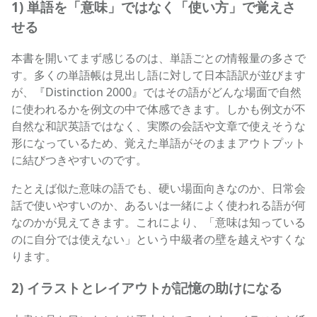
1) 単語を「意味」ではなく「使い方」で覚えさ
せる
本書を開いてまず感じるのは、単語ごとの情報量の多さで
す。多くの単語帳は見出し語に対して日本語訳が並びます
が、『Distinction 2000』ではその語がどんな場面で自然
に使われるかを例文の中で体感できます。しかも例文が不
自然な和訳英語ではなく、実際の会話や文章で使えそうな
形になっているため、覚えた単語がそのままアウトプット
に結びつきやすいのです。
たとえば似た意味の語でも、硬い場面向きなのか、日常会
話で使いやすいのか、あるいは一緒によく使われる語が何
なのかが見えてきます。これにより、「意味は知っている
のに自分では使えない」という中級者の壁を越えやすくな
ります。
2) イラストとレイアウトが記憶の助けになる