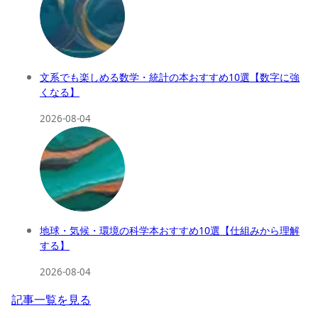
文系でも楽しめる数学・統計の本おすすめ10選【数字に強
くなる】
2026-08-04
地球・気候・環境の科学本おすすめ10選【仕組みから理解
する】
2026-08-04
記事一覧を見る