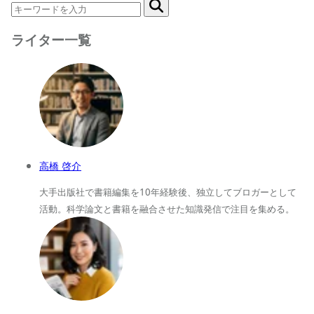
ライター一覧
高橋 啓介
大手出版社で書籍編集を10年経験後、独立してブロガーとして
活動。科学論文と書籍を融合させた知識発信で注目を集める。